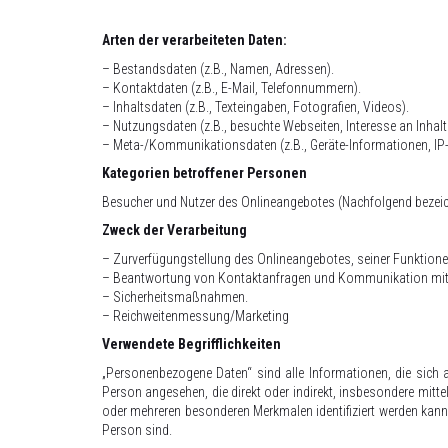
Arten der verarbeiteten Daten:
– Bestandsdaten (z.B., Namen, Adressen).
– Kontaktdaten (z.B., E-Mail, Telefonnummern).
– Inhaltsdaten (z.B., Texteingaben, Fotografien, Videos).
– Nutzungsdaten (z.B., besuchte Webseiten, Interesse an Inhalte
– Meta-/Kommunikationsdaten (z.B., Geräte-Informationen, IP
Kategorien betroffener Personen
Besucher und Nutzer des Onlineangebotes (Nachfolgend bezeic
Zweck der Verarbeitung
– Zurverfügungstellung des Onlineangebotes, seiner Funktione
– Beantwortung von Kontaktanfragen und Kommunikation mit
– Sicherheitsmaßnahmen.
– Reichweitenmessung/Marketing
Verwendete Begrifflichkeiten
„Personenbezogene Daten“ sind alle Informationen, die sich auf 
Person angesehen, die direkt oder indirekt, insbesondere mit
oder mehreren besonderen Merkmalen identifiziert werden kann, 
Person sind.