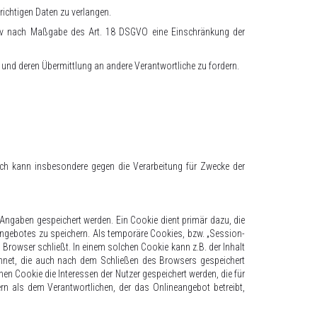
richtigen Daten zu verlangen.
tiv nach Maßgabe des Art. 18 DSGVO eine Einschränkung der
 und deren Übermittlung an andere Verantwortliche zu fordern.
uch kann insbesondere gegen die Verarbeitung für Zwecke der
 Angaben gespeichert werden. Ein Cookie dient primär dazu, die
ngebotes zu speichern. Als temporäre Cookies, bzw. „Session-
Browser schließt. In einem solchen Cookie kann z.B. der Inhalt
chnet, die auch nach dem Schließen des Browsers gespeichert
n Cookie die Interessen der Nutzer gespeichert werden, die für
n als dem Verantwortlichen, der das Onlineangebot betreibt,