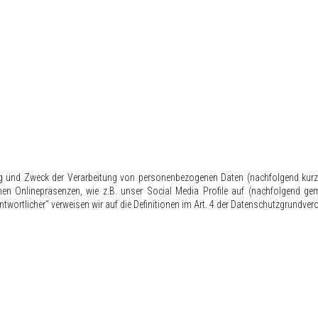
ang und Zweck der Verarbeitung von personenbezogenen Daten (nachfolgend kurz
en Onlinepräsenzen, wie z.B. unser Social Media Profile auf (nachfolgend gem
rantwortlicher“ verweisen wir auf die Definitionen im Art. 4 der Datenschutzgrundv