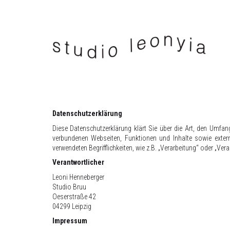
Datenschutzerklärung
Diese Datenschutzerklärung klärt Sie über die Art, den Umf
verbundenen Webseiten, Funktionen und Inhalte sowie extern
verwendeten Begrifflichkeiten, wie z.B. „Verarbeitung“ oder „Ve
Verantwortlicher
Leoni Henneberger
Studio Bruu
Oeserstraße 42
04299 Leipzig
Impressum