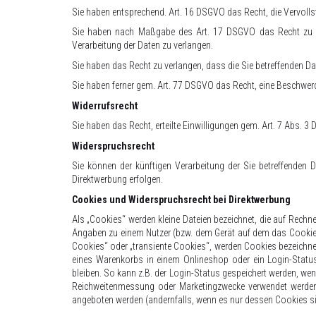
Sie haben entsprechend. Art. 16 DSGVO das Recht, die Vervollst
Sie haben nach Maßgabe des Art. 17 DSGVO das Recht zu ve
Verarbeitung der Daten zu verlangen.
Sie haben das Recht zu verlangen, dass die Sie betreffenden Da
Sie haben ferner gem. Art. 77 DSGVO das Recht, eine Beschwer
Widerrufsrecht
Sie haben das Recht, erteilte Einwilligungen gem. Art. 7 Abs. 3
Widerspruchsrecht
Sie können der künftigen Verarbeitung der Sie betreffenden
Direktwerbung erfolgen.
Cookies und Widerspruchsrecht bei Direktwerbung
Als „Cookies“ werden kleine Dateien bezeichnet, die auf Rechn
Angaben zu einem Nutzer (bzw. dem Gerät auf dem das Cookie 
Cookies“ oder „transiente Cookies“, werden Cookies bezeichnet
eines Warenkorbs in einem Onlineshop oder ein Login-Status
bleiben. So kann z.B. der Login-Status gespeichert werden, we
Reichweitenmessung oder Marketingzwecke verwendet werden. 
angeboten werden (andernfalls, wenn es nur dessen Cookies si