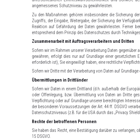
angemessenes Schutzniveau zu gewährleisten.
Zu den Maßnahmen gehören insbesondere die Sicherung der Ve
Zugriffs, der Eingabe, Weitergabe, der Sicherung der Verfügba
Reaktion auf Gefährdung der Daten gewährleisten. Ferner be
entsprechend dem Prinzip des Datenschutzes durch Technikgest
Zusammenarbeit mit Auftragsverarbeitern und Dritten
Sofern wir im Rahmen unserer Verarbeitung Daten gegenüber and
gewähren, erfolgt dies nur auf Grundlage einer gesetzlichen E
erforderlich ist), Sie eingewilligt haben, eine rechtliche Verpfl
Sofern wir Dritte mit der Verarbeitung von Daten auf Grundlage
Übermittlungen in Drittländer
Sofern wir Daten in einem Drittland (d.h. außerhalb der Euro
oder Offenlegung, bzw. Übermittlung von Daten an Dritte geschi
Verpflichtung oder auf Grundlage unserer berechtigten Interesse
der besonderen Voraussetzungen der Art. 44 ff. DSGVO verarbeit
Datenschutzniveaus (z.B. für die USA durch das „Privacy Shield“
Rechte der betroffenen Personen
Sie haben das Recht, eine Bestätigung darüber zu verlangen, o
15 DSGVO.