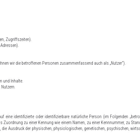
n, Zugriffszeiten).
-Adressen).
hnen wir die betroffenen Personen zusammenfassend auch als „Nutzer“).
n und Inhalte.
 Nutzern.
eine identifizierte oder identifizierbare natürliche Person (im Folgenden „betrof
tels Zuordnung zu einer Kennung wie einem Namen, zu einer Kennnummer, zu Stand
die Ausdruck der physischen, physiologischen, genetischen, psychischen, wirtschaf