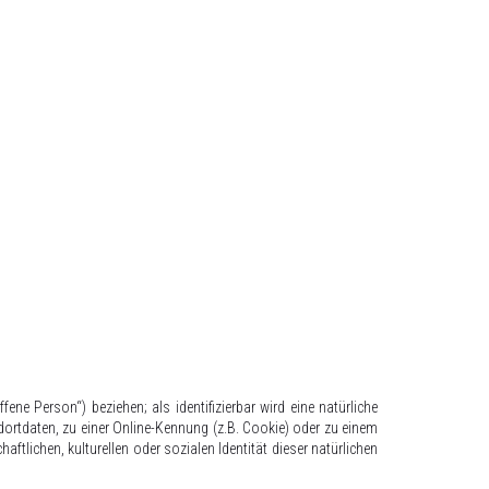
fene Person“) beziehen; als identifizierbar wird eine natürliche
ortdaten, zu einer Online-Kennung (z.B. Cookie) oder zu einem
tlichen, kulturellen oder sozialen Identität dieser natürlichen