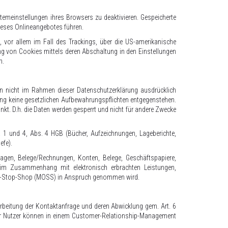
temeinstellungen ihres Browsers zu deaktivieren. Gespeicherte
eses Onlineangebotes führen.
, vor allem im Fall des Trackings, über die US-amerikanische
ng von Cookies mittels deren Abschaltung in den Einstellungen
n.
n nicht im Rahmen dieser Datenschutzerklärung ausdrücklich
ung keine gesetzlichen Aufbewahrungspflichten entgegenstehen.
änkt. D.h. die Daten werden gesperrt und nicht für andere Zwecke
1 und 4, Abs. 4 HGB (Bücher, Aufzeichnungen, Lageberichte,
efe).
gen, Belege/Rechnungen, Konten, Belege, Geschäftspapiere,
im Zusammenhang mit elektronisch erbrachten Leistungen,
-One-Stop-Shop (MOSS) in Anspruch genommen wird.
arbeitung der Kontaktanfrage und deren Abwicklung gem. Art. 6
en der Nutzer können in einem Customer-Relationship-Management